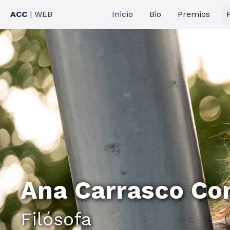
ACC
| WEB
Inicio
Bio
Premios
Ana Carrasco Co
Filósofa