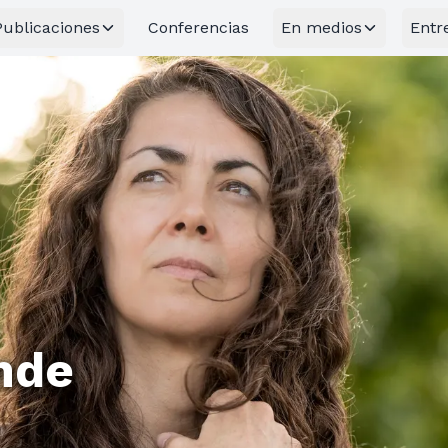
Publicaciones
Conferencias
En medios
Entr
nde