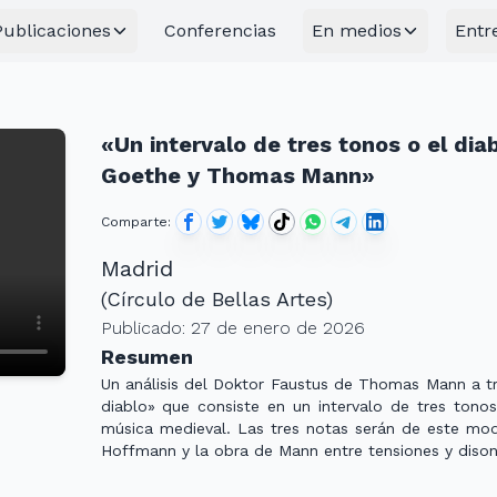
Publicaciones
Conferencias
En medios
Entr
«Un intervalo de tres tonos o el di
Goethe y Thomas Mann»
Comparte:
Madrid
(
Círculo de Bellas Artes
)
Publicado:
27 de enero de 2026
Resumen
Un análisis del Doktor Faustus de Thomas Mann a t
diablo» que consiste en un intervalo de tres tonos
música medieval. Las tres notas serán de este modo
Hoffmann y la obra de Mann entre tensiones y diso