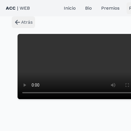
ACC
| WEB
Inicio
Bio
Premios
Atrás