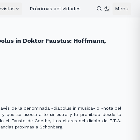
evistas
Próximas actividades
Menú
abolus in Doktor Faustus: Hoffmann,
ravés de la denominada «diabolus in musica» o «nota del
 y que se asocia a lo siniestro y lo prohibido desde la
 el Fausto de Goethe, Los elixires del diablo de E.T.A.
nancias próximas a Schönberg.