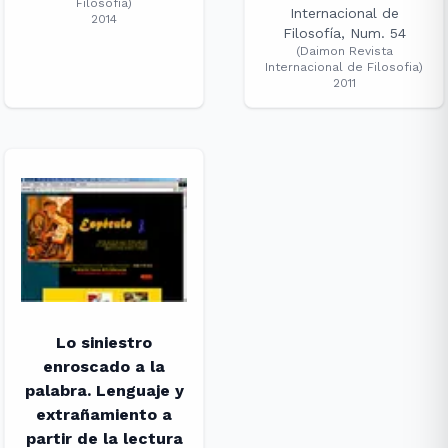
Filosofía
)
Internacional de
2014
Filosofía, Num. 54
(
Daimon Revista
Internacional de Filosofia
)
2011
Lo siniestro
enroscado a la
palabra. Lenguaje y
extrañamiento a
partir de la lectura