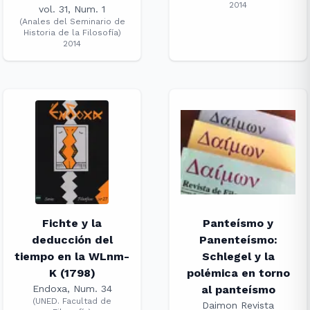
2014
vol. 31, Num. 1
(
Anales del Seminario de
Historia de la Filosofía
)
2014
Fichte y la
Panteísmo y
deducción del
Panenteísmo:
tiempo en la WLnm-
Schlegel y la
K (1798)
polémica en torno
Endoxa, Num. 34
al panteísmo
(
UNED. Facultad de
Daimon Revista